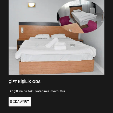
ÇİFT KİŞİLİK ODA
Bir çift ve bir tekli yatağımız mevcuttur.
ODA AYIRT