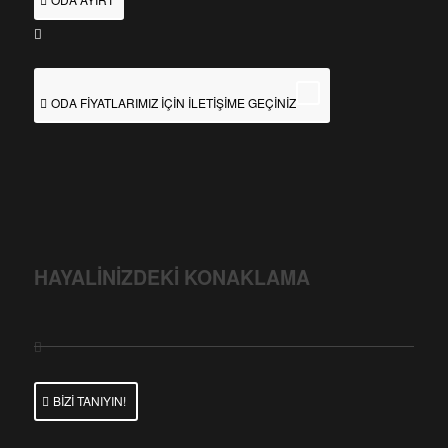
ODA FİYATLARIMIZ İÇİN İLETİŞİME GEÇİNİZ
HAYALİNİZDEKİ KONAKLAMA
BİZİ TANIYIN!