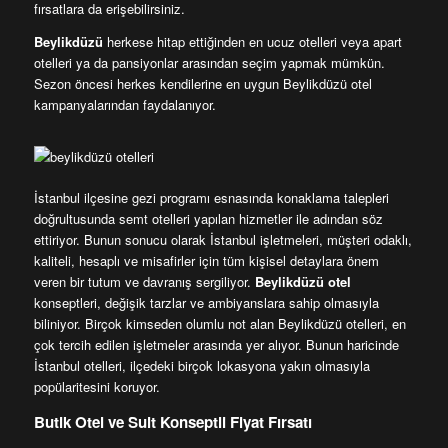
fırsatlara da erişebilirsiniz.
Beylikdüzü
herkese hitap ettiğinden en ucuz otelleri veya apart
otelleri ya da pansiyonlar arasından seçim yapmak mümkün.
Sezon öncesi herkes kendilerine en uygun Beylikdüzü otel
kampanyalarından faydalanıyor.
İstanbul ilçesine gezi programı esnasında konaklama talepleri
doğrultusunda semt otelleri yapılan hizmetler ile adından söz
ettiriyor. Bunun sonucu olarak İstanbul işletmeleri, müşteri odaklı,
kaliteli, hesaplı ve misafirler için tüm kişisel detaylara önem
veren bir tutum ve davranış sergiliyor.
Beylikdüzü otel
konseptleri, değişik tarzlar ve ambiyanslara sahip olmasıyla
biliniyor. Birçok kimseden olumlu not alan Beylikdüzü otelleri, en
çok tercih edilen işletmeler arasında yer alıyor. Bunun haricinde
İstanbul otelleri, ilçedeki birçok lokasyona yakın olmasıyla
popülaritesini koruyor.
Butik Otel ve Suit Konseptli Fiyat Fırsatı