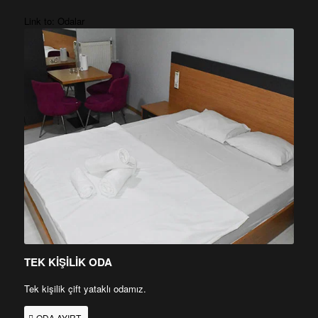
Link to: Odalar
TEK KİŞİLİK ODA
Tek kişilik çift yataklı odamız.
ODA AYIRT