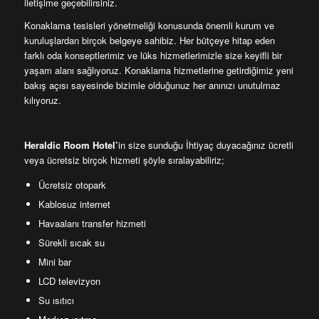
iletişime geçebilirsiniz.
Konaklama tesisleri yönetmeliği konusunda önemli kurum ve
kuruluşlardan birçok belgeye sahibiz. Her bütçeye hitap eden
farklı oda konseptlerimiz ve lüks hizmetlerimizle size keyifli bir
yaşam alanı sağlıyoruz. Konaklama hizmetlerine getirdiğimiz yeni
bakış açısı sayesinde bizimle olduğunuz her anınızı unutulmaz
kılıyoruz.
Heraldic Room Hotel’
in size sunduğu İhtiyaç duyacağınız ücretli
veya ücretsiz birçok hizmeti şöyle sıralayabiliriz;
Ücretsiz otopark
Kablosuz internet
Havaalanı transfer hizmeti
Sürekli sıcak su
Mini bar
LCD televizyon
Su ısıtıcı