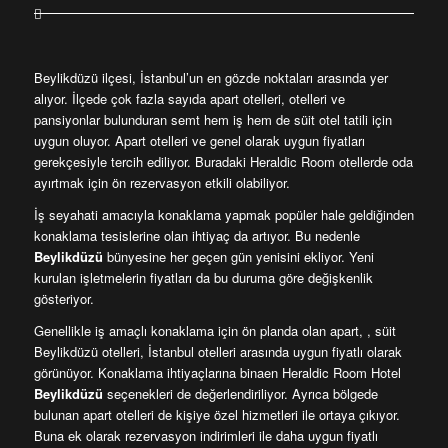
Beylikdüzü ilçesi, İstanbul’un en gözde noktaları arasında yer
alıyor. İlçede çok fazla sayıda apart otelleri, otelleri ve
pansiyonlar bulunduran semt hem iş hem de süit otel tatili için
uygun oluyor. Apart otelleri ve genel olarak uygun fiyatları
gerekçesiyle tercih ediliyor. Buradaki Heraldic Room otellerde oda
ayırtmak için ön rezervasyon etkili olabiliyor.
İş seyahati amacıyla konaklama yapmak popüler hale geldiğinden
konaklama tesislerine olan ihtiyaç da artıyor. Bu nedenle
Beylikdüzü
bünyesine her geçen gün yenisini ekliyor. Yeni
kurulan işletmelerin fiyatları da bu duruma göre değişkenlik
gösteriyor.
Genellikle iş amaçlı konaklama için ön planda olan apart, , süit
Beylikdüzü otelleri, İstanbul otelleri arasında uygun fiyatlı olarak
görünüyor. Konaklama ihtiyaçlarına binaen Heraldic Room Hotel
Beylikdüzü
seçenekleri de değerlendiriliyor. Ayrıca bölgede
bulunan apart otelleri de kişiye özel hizmetleri ile ortaya çıkıyor.
Buna ek olarak rezervasyon indirimleri ile daha uygun fiyatlı