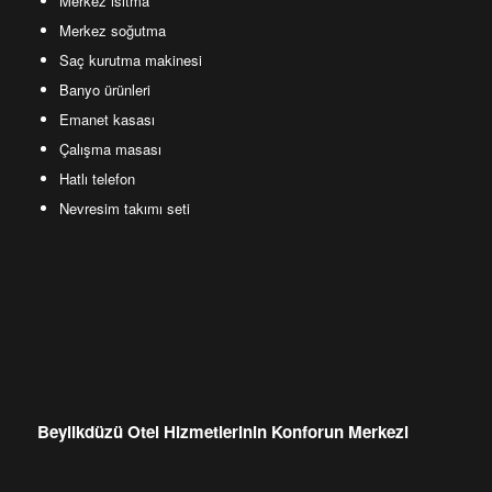
Merkez ısıtma
Merkez soğutma
Saç kurutma makinesi
Banyo ürünleri
Emanet kasası
Çalışma masası
Hatlı telefon
Nevresim takımı seti
Beylikdüzü Otel Hizmetlerinin Konforun Merkezi