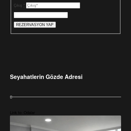
Çıkış
*
Seyahatlerin Gözde Adresi
Link to: Odalar