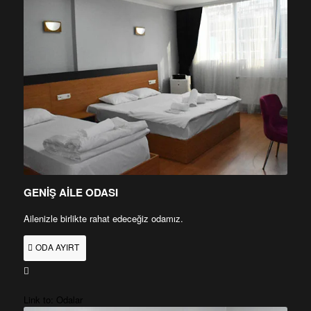
GENİŞ AİLE ODASI
Ailenizle birlikte rahat edeceğiz odamız.
ODA AYIRT
Link to: Odalar